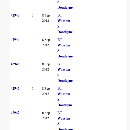
S
Dondeyne
42943
0
8 Sep
BT
2012
Wursten
S
Dondeyne
42944
0
8 Sep
BT
2012
Wursten
S
Dondeyne
42945
0
8 Sep
BT
2012
Wursten
S
Dondeyne
42946
0
8 Sep
BT
2012
Wursten
S
Dondeyne
42947
0
8 Sep
BT
2012
Wursten
S
Dondeyne