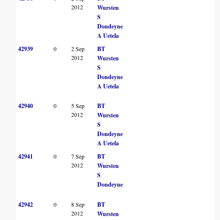
2012
Wursten
S
Dondeyne
A Uetela
42939
0
2 Sep
BT
2012
Wursten
S
Dondeyne
A Uetela
42940
0
5 Sep
BT
2012
Wursten
S
Dondeyne
A Uetela
42941
0
7 Sep
BT
2012
Wursten
S
Dondeyne
42942
0
8 Sep
BT
2012
Wursten