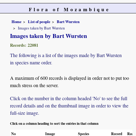
Flora of Mozambique
Home
List of people
Bart Wursten
Images taken by Bart Wursten
Images taken by Bart Wursten
Records: 22081
The following is a list of the images made by Bart Wursten
in species name order.
A maximum of 600 records is displayed in order not to put too
much stress on the server.
Click on the number in the column headed 'No' to see the full
record details and on the thumbnail image in order to view the
full-size image.
Click on a column heading to sort the entries in that column
No
Image
Species
Record
Recor